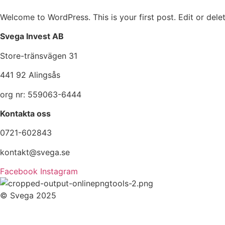
Welcome to WordPress. This is your first post. Edit or delete
Svega Invest AB
Store-tränsvägen 31
441 92 Alingsås
org nr: 559063-6444
Kontakta oss
0721-602843
kontakt@svega.se
Facebook
Instagram
© Svega 2025