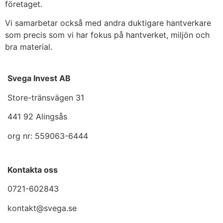
företaget.
Vi samarbetar också med andra duktigare hantverkare
som precis som vi har fokus på hantverket, miljön och
bra material.
Svega Invest AB
Store-tränsvägen 31
441 92 Alingsås
org nr: 559063-6444
Kontakta oss
0721-602843
kontakt@svega.se