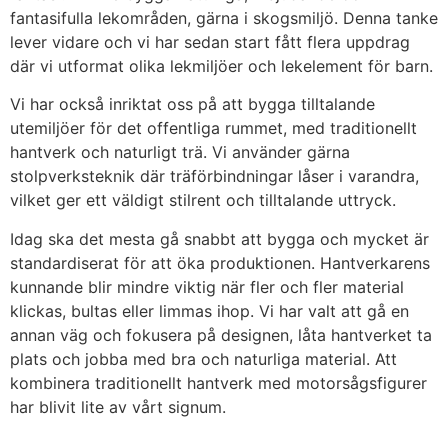
fantasifulla lekområden, gärna i skogsmiljö. Denna tanke
lever vidare och vi har sedan start fått flera uppdrag
där vi utformat olika lekmiljöer och lekelement för barn.
Vi har också inriktat oss på att bygga tilltalande
utemiljöer för det offentliga rummet, med traditionellt
hantverk och naturligt trä. Vi använder gärna
stolpverksteknik där träförbindningar låser i varandra,
vilket ger ett väldigt stilrent och tilltalande uttryck.
Idag ska det mesta gå snabbt att bygga och mycket är
standardiserat för att öka produktionen. Hantverkarens
kunnande blir mindre viktig när fler och fler material
klickas, bultas eller limmas ihop. Vi har valt att gå en
annan väg och fokusera på designen, låta hantverket ta
plats och jobba med bra och naturliga material. Att
kombinera traditionellt hantverk med motorsågsfigurer
har blivit lite av vårt signum.