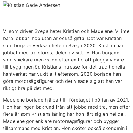
Vi som driver Svega heter Kristian och Madelene. Vi inte
bara jobbar ihop utan är också gifta. Det var Kristian
som började verksamheten i Svega 2020. Kristian har
jobbat med trä största delen av sitt liv. Han började
som snickare men valde efter en tid att plugga vidare
till byggingenjör. Kristians intresse för det traditionella
hantverket har vuxit allt eftersom. 2020 började han
göra motorsågsfigurer och det visade sig att han var
riktigt bra på det med.
Madelene började hjälpa till i företaget i början av 2021.
Hon har ingen bakrund från att jobba med trä, men efter
flera år som Kristians lärling har hon lärt sig en hel del.
Madelene gör enklare motorsågsfigurer och bygger
tillsammans med Kristian. Hon sköter också ekonomin i