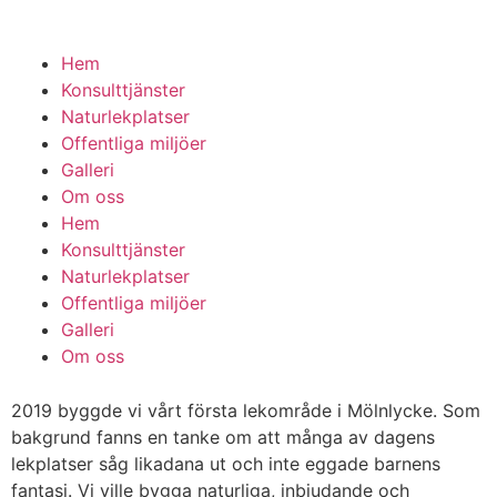
Hem
Konsulttjänster
Naturlekplatser
Offentliga miljöer
Galleri
Om oss
Hem
Konsulttjänster
Naturlekplatser
Offentliga miljöer
Galleri
Om oss
2019 byggde vi vårt första lekområde i Mölnlycke. Som
bakgrund fanns en tanke om att många av dagens
lekplatser såg likadana ut och inte eggade barnens
fantasi. Vi ville bygga naturliga, inbjudande och